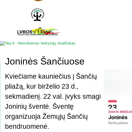
Joninės Šančiuose
Kviečiame kauniečius į Šančių
pliažą, kur birželio 23 d.,
sekmadienį. 22 val. įvyks smagi
Joninių šventė. Šventę
organizuoja Žemųjų Šančių
bendruomenė.