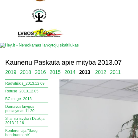
Kaunenu Paskaita apie mityba 2013.07
2019
2018
2016
2015
2014
2013
2012
2011
Radviliškis_2013.12.09
Rotuse_2013.12.05
BC muge_2013
Dainavos knygos
pristatymas 11.20
Silainiu isvyka i Dzukija
2013.11.16
Konferencija "Saugi
bendruomenė"