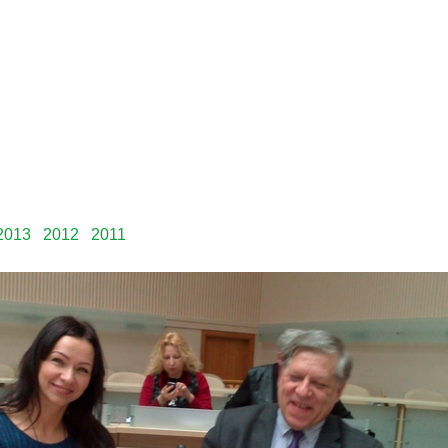
2013
2012
2011