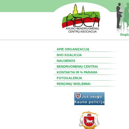
Engli
APIE ORGANIZACIJĄ
NVO KOALICIJA
NAUJIENOS
BENDRUOMENIŲ CENTRAI
KONTAKTAI IR % PARAMA
FOTOGALERIJA
RENGINIŲ SKELBIMAI