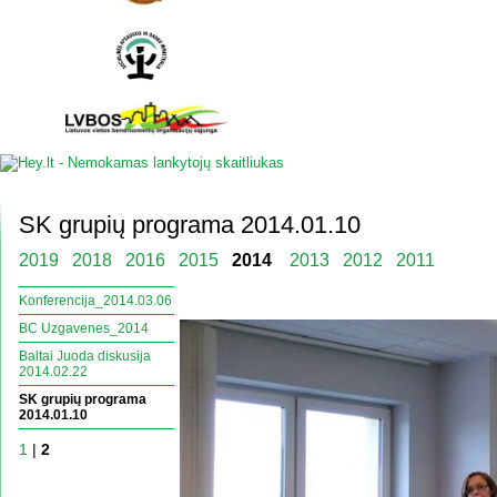
SK grupių programa 2014.01.10
2019
2018
2016
2015
2014
2013
2012
2011
Konferencija_2014.03.06
BC Uzgavenes_2014
Baltai Juoda diskusija
2014.02.22
SK grupių programa
2014.01.10
1
|
2