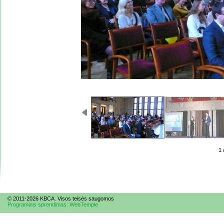
1 
© 2011-2026 KBCA. Visos te
is
ės saugomos
Programinis sprendimas: WebTemple