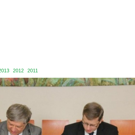
2013
2012
2011