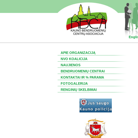
Engli
APIE ORGANIZACIJĄ
NVO KOALICIJA
NAUJIENOS
BENDRUOMENIŲ CENTRAI
KONTAKTAI IR % PARAMA
FOTOGALERIJA
RENGINIŲ SKELBIMAI