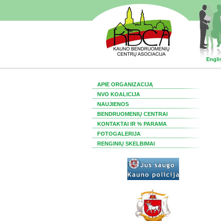
Engli
APIE ORGANIZACIJĄ
NVO KOALICIJA
NAUJIENOS
BENDRUOMENIŲ CENTRAI
KONTAKTAI IR % PARAMA
FOTOGALERIJA
RENGINIŲ SKELBIMAI