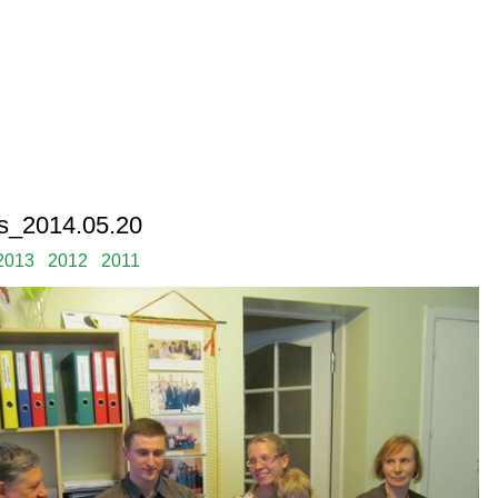
as_2014.05.20
2013
2012
2011