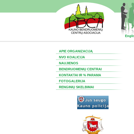
Engli
APIE ORGANIZACIJĄ
NVO KOALICIJA
NAUJIENOS
BENDRUOMENIŲ CENTRAI
KONTAKTAI IR % PARAMA
FOTOGALERIJA
RENGINIŲ SKELBIMAI